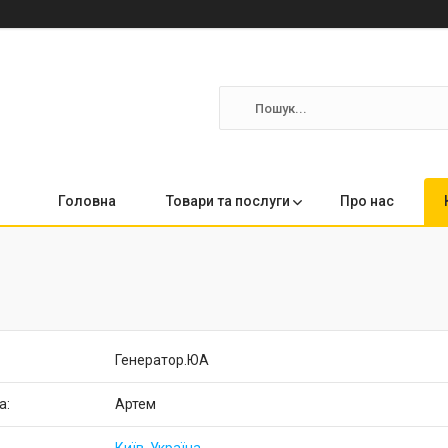
Головна
Товари та послуги
Про нас
Генератор.ЮА
Артем