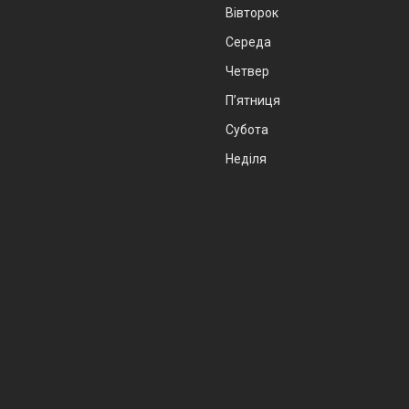
Вівторок
Середа
Четвер
Пʼятниця
Субота
Неділя