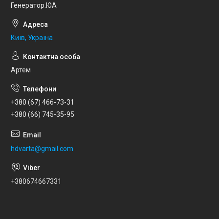
Генератор.ЮА
Київ, Україна
Артем
+380 (67) 466-73-31
+380 (66) 745-35-95
hdvarta@gmail.com
+380674667331