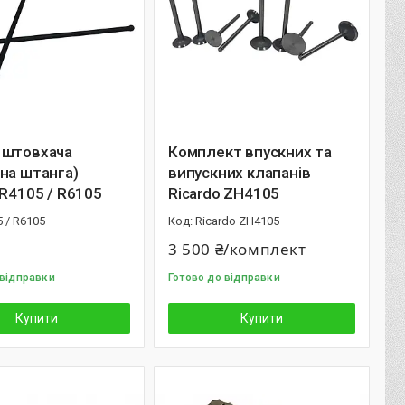
 штовхача
Комплект впускних та
на штанга)
випускних клапанів
 R4105 / R6105
Ricardo ZH4105
 / R6105
Ricardo ZH4105
3 500 ₴/комплект
 відправки
Готово до відправки
Купити
Купити