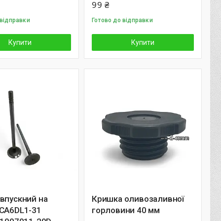
99 ₴
 відправки
Готово до відправки
Купити
Купити
впускний на
Кришка оливозаливної
 CA6DL1-31
горловини 40 мм