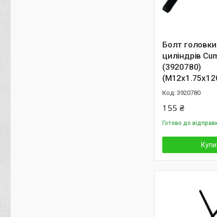
Болт головки
циліндрів Cu
(3920780)
(M12x1.75x12
3920780
155 ₴
Готово до відправ
Купи