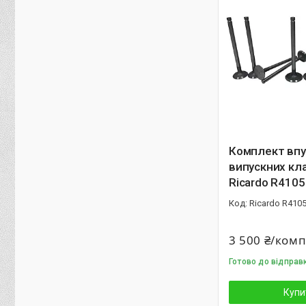
Комплект впу
випускних кл
Ricardo R4105
Ricardo R410
3 500 ₴/ком
Готово до відправ
Купи