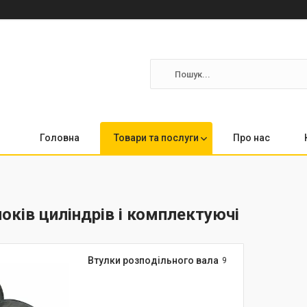
Головна
Товари та послуги
Про нас
оків циліндрів і комплектуючі
Втулки розподільного вала
9