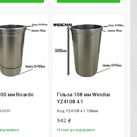
100 мм Ricardo
Гільза 108 мм Weichai
YZ4108 4.1
0-0101
YZ4108 4.1 108мм
942 ₴
 відправки
Готово до відправки