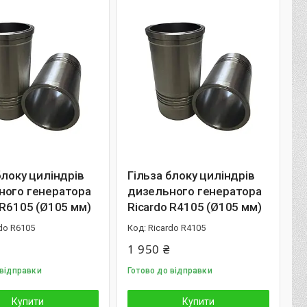
блоку циліндрів
Гільза блоку циліндрів
ного генератора
дизельного генератора
 R6105 (Ø105 мм)
Ricardo R4105 (Ø105 мм)
do R6105
Ricardo R4105
1 950 ₴
 відправки
Готово до відправки
Купити
Купити