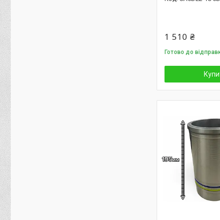
1 510 ₴
Готово до відправ
Купи