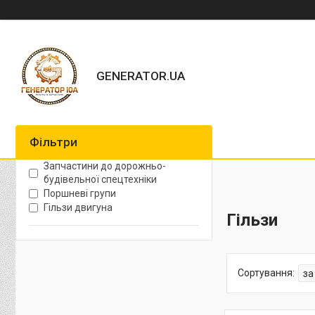
GENERATOR.UA
Фільтри
Запчастини до дорожньо-
будівельної спецтехніки
Поршневі групи
Гільзи двигуна
Гільзи