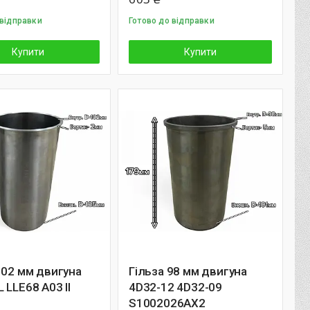
 відправки
Готово до відправки
Купити
Купити
102 мм двигуна
Гільза 98 мм двигуна
 LLE68 A03 II
4D32-12 4D32-09
S1002026AX2