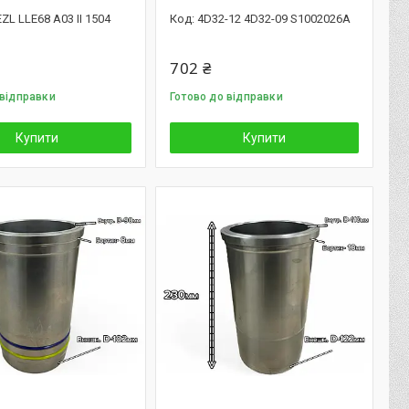
ZL LLE68 A03 II 1504
4D32-12 4D32-09 S1002026A
702 ₴
 відправки
Готово до відправки
Купити
Купити