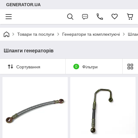
GENERATOR.UA
Товари та послуги
Генератори та комплектуючі
Шлан
Шланги генераторів
Сортування
0
Фільтри