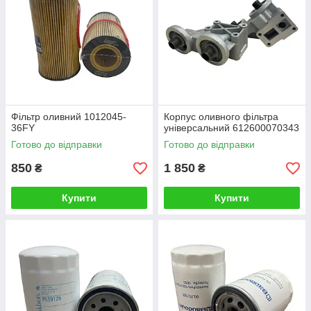
Фільтр оливний 1012045-
Корпус оливного фільтра
36FY
універсальний 612600070343
Готово до відправки
Готово до відправки
850
1 850
₴
₴
Купити
Купити