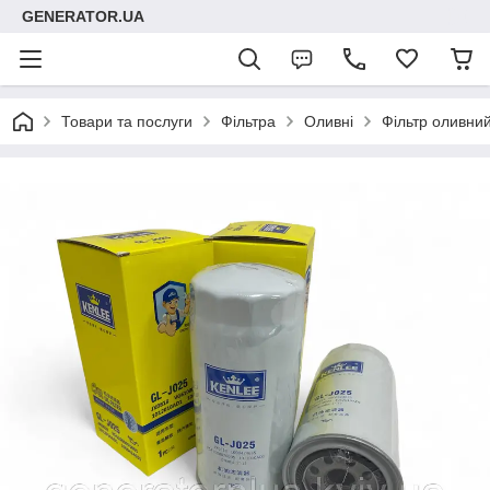
GENERATOR.UA
Товари та послуги
Фільтра
Оливні
Фільтр оливни