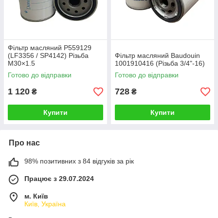
Фільтр масляний P559129
(LF3356 / SP4142) Різьба
Фільтр масляний Baudouin
M30×1.5
1001910416 (Різьба 3/4"-16)
Готово до відправки
Готово до відправки
1 120
728
₴
₴
Купити
Купити
Про нас
98% позитивних з 84 відгуків за рік
Працює з 29.07.2024
м. Київ
Київ, Україна