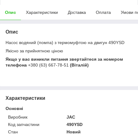
Опис
Характеристики
Доставка
Оплата
Умови п
Опис
Насос водяний (помпа) з термомуфтою на двигун 490YSD
Якісно за прийнятною ціною
Якщо у вас виникли питання звертайтеся за номером
телефона
+380 (63) 667-78-51
(Віталій)
Характеристики
Основні
Виробник
JAC
Код запчастини
490YSD
Стан
Новий