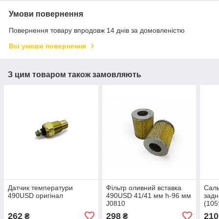
Умови повернення
Повернення товару впродовж 14 днів за домовленістю
Всі умови повернення
З цим товаром також замовляють
Датчик температури
Фільтр оливний вставка
Саль
490USD оригінал
490USD 41/41 мм h-96 мм
задн
J0810
(105
262
298
210
₴
₴