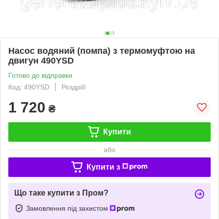
Насос водяний (помпа) з термомуфтою на
двигун 490YSD
Готово до відправки
Код: 490YSD
Роздріб
1 720
₴
Купити
або
Купити з
Що таке купити з Пром?
Замовлення під захистом