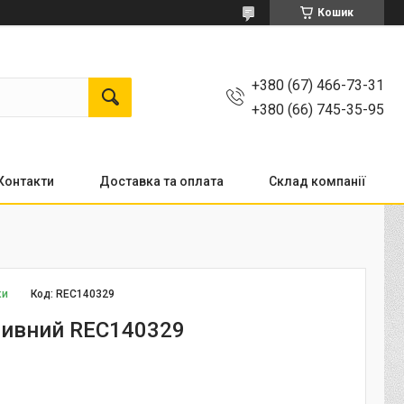
Кошик
+380 (67) 466-73-31
+380 (66) 745-35-95
Контакти
Доставка та оплата
Склад компанії
ки
Код:
REC140329
ливний REC140329