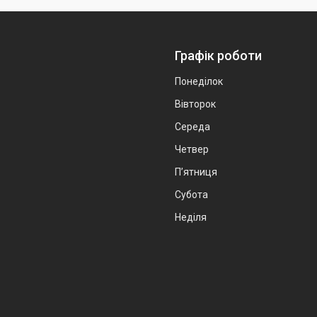
Графік роботи
Понеділок
Вівторок
Середа
Четвер
Пʼятниця
Субота
Неділя