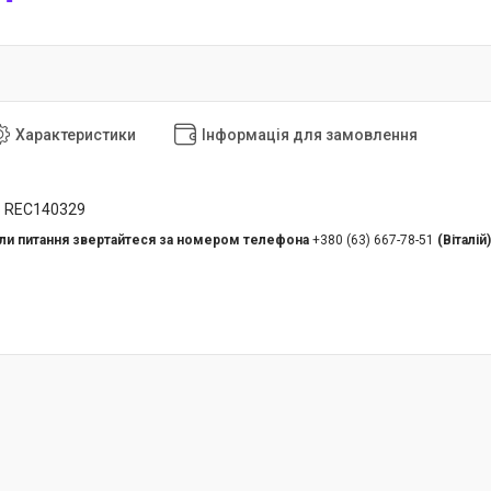
Характеристики
Інформація для замовлення
р REC140329
кли питання звертайтеся за номером телефона
+380 (63) 667-78-51
(Віталій