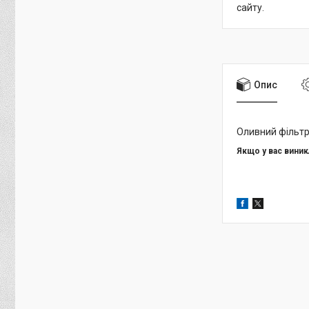
сайту.
Опис
Оливний фільт
Якщо у вас вини