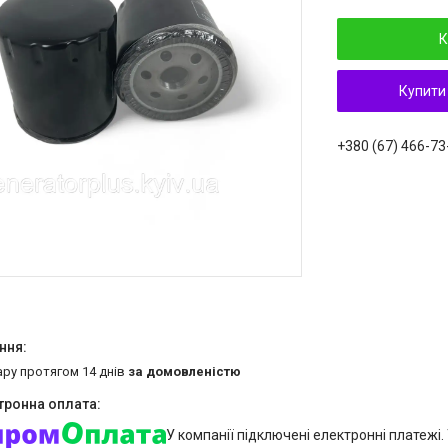
К
Купити
+380 (67) 466-73
ару протягом 14 днів
за домовленістю
У компанії підключені електронні платежі