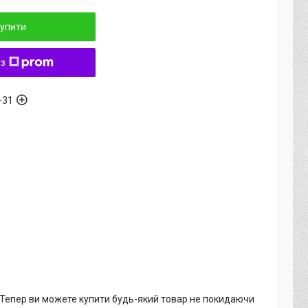
упити
 з
-31
. Тепер ви можете купити будь-який товар не покидаючи