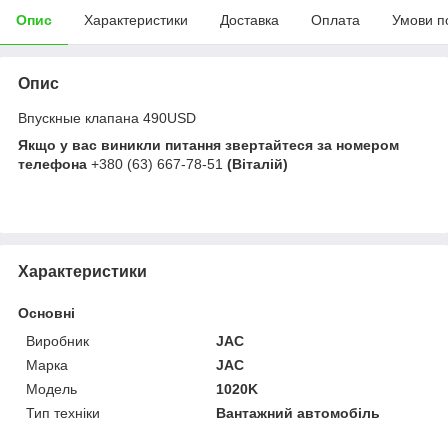
Опис
Характеристики
Доставка
Оплата
Умови п
Опис
Впускные клапана 490USD
Якщо у вас виникли питання звертайтеся за номером
телефона
+380 (63) 667-78-51
(Віталій)
Характеристики
Основні
Виробник
JAC
Марка
JAC
Модель
1020K
Тип техніки
Вантажний автомобіль