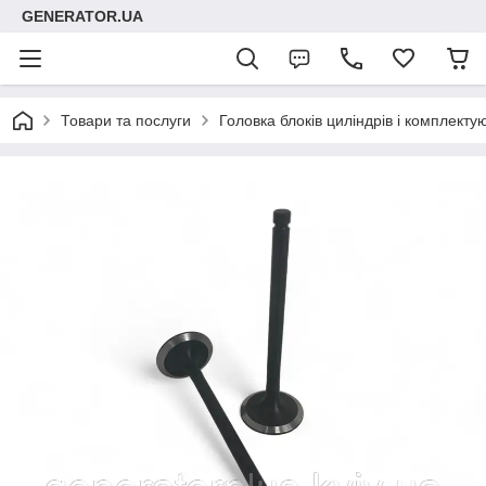
GENERATOR.UA
Товари та послуги
Головка блоків циліндрів і комплектую