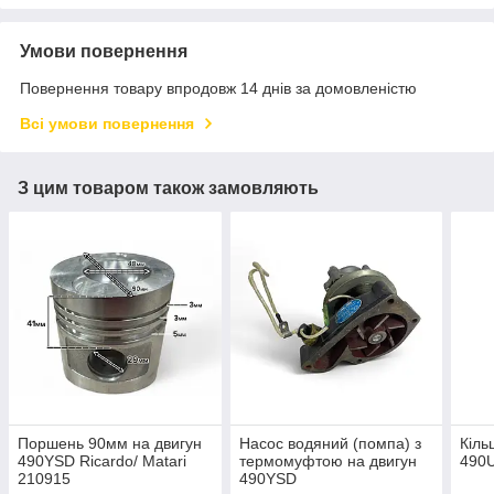
Умови повернення
Повернення товару впродовж 14 днів за домовленістю
Всі умови повернення
З цим товаром також замовляють
Поршень 90мм на двигун
Насос водяний (помпа) з
Кіль
490YSD Ricardo/ Matari
термомуфтою на двигун
490U
210915
490YSD