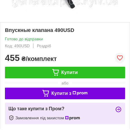
Впускные клапана 490USD
Готово до відправки
Код: 490USD
Роздріб
455
₴/комплект
Купити
або
Купити з
Що таке купити з Пром?
Замовлення під захистом