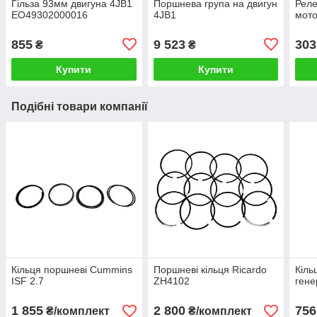
Гільза 93мм двигуна 4JB1
Поршнева група на двигун
Реле
EO49302000016
4JB1
мото
855
9 523
303
₴
₴
Купити
Купити
Подібні товари компанії
Кільця поршневі Cummins
Поршневі кільця Ricardo
Кіль
ISF 2.7
ZH4102
гене
1 855
2 800
756
₴/комплект
₴/комплект