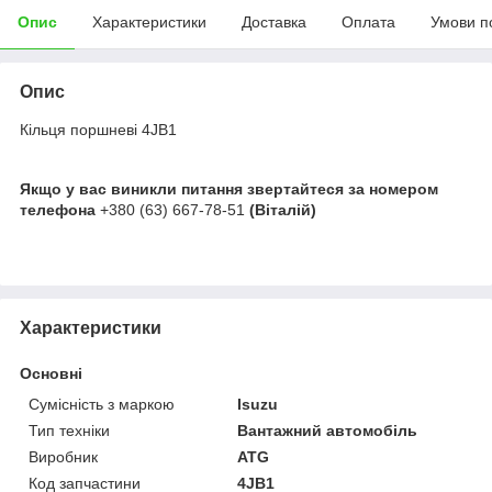
Опис
Характеристики
Доставка
Оплата
Умови п
Опис
Кільця поршневі 4JB1
Якщо у вас виникли питання звертайтеся за номером
телефона
+380 (63) 667-78-51
(Віталій)
Характеристики
Основні
Сумісність з маркою
Isuzu
Тип техніки
Вантажний автомобіль
Виробник
ATG
Код запчастини
4JB1