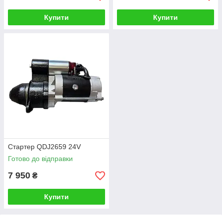
Купити
Купити
Стартер QDJ2659 24V
Готово до відправки
7 950
₴
Купити