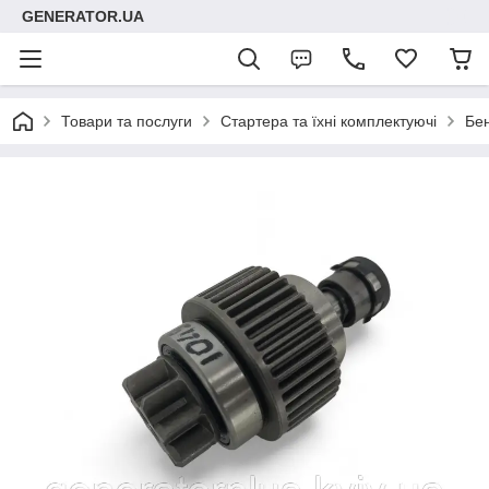
GENERATOR.UA
Товари та послуги
Стартера та їхні комплектуючі
Бен