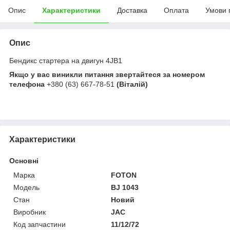
Опис
Характеристики
Доставка
Оплата
Умови 
Опис
Бендикс стартера на двигун 4JB1
Якщо у вас виникли питання звертайтеся за номером
телефона
+380 (63) 667-78-51
(Віталій)
Характеристики
Основні
Марка
FOTON
Модель
BJ 1043
Стан
Новий
Виробник
JAC
Код запчастини
11/12/72