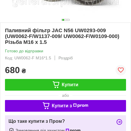
Паливний фільтр JAC N56 UW0293-009
(UW0062-F/W1137-009/ UW0062-F/W0109-000)
Різьба M16 х 1.5
Готово до відправки
Код: UW0062-F M16*1.5
Роздріб
680
₴
Купити
або
Купити з
Що таке купити з Пром?
Замовлення під захистом