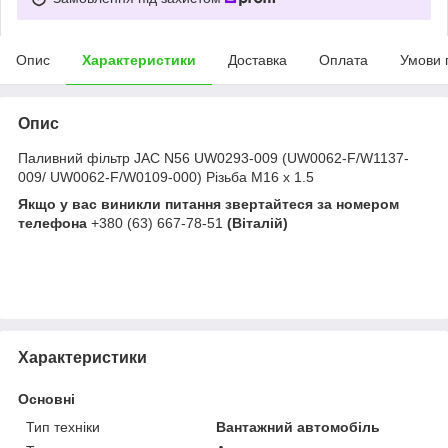
Опис
Характеристики
Доставка
Оплата
Умови 
Опис
Паливний фільтр JAC N56 UW0293-009 (UW0062-F/W1137-
009/ UW0062-F/W0109-000) Різьба M16 х 1.5
Якщо у вас виникли питання звертайтеся за номером
телефона
+380 (63) 667-78-51
(Віталій)
Характеристики
Основні
Тип техніки
Вантажний автомобіль