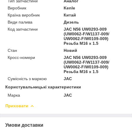
Тип запчастини
Аналог
Виробник
Kenle
Країна виробник
Китай
Види палива
Дизель
Код запчастини
JAC N56 UW0293-009
(UW0062-F/W1137-009/
UW0062-F/W0109-009)
Резьба M16 х 1.5
Стан
Новий
Кросс-номери
JAC N56 UW0293-009
(UW0062-F/W1137-009/
UW0062-F/W0109-009)
Резьба M16 х 1.5
Сумісність з маркою
JAC
Користувальницькі характеристики
Марка
JAC
Приховати
Умови доставки