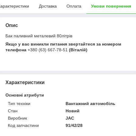
арактеристики
Доставка
Оплата
Умови повернення
Опис
Бак паливний металевий 80літрів
Якщо у вас виникли питання звертайтеся за номером
телефона
+380 (63) 667-78-51
(Віталій)
Характеристики
Основні атрибути
Тип техніки
Вантажний автомобіль
Стан
Новий
Виробник
JAC
Код запчастини
91/42/28