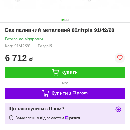
Бак паливний металевий 80літрів 91/42/28
Готово до відправки
Код: 91/42/28
Роздріб
6 712
₴
Купити
або
Купити з
Що таке купити з Пром?
Замовлення під захистом