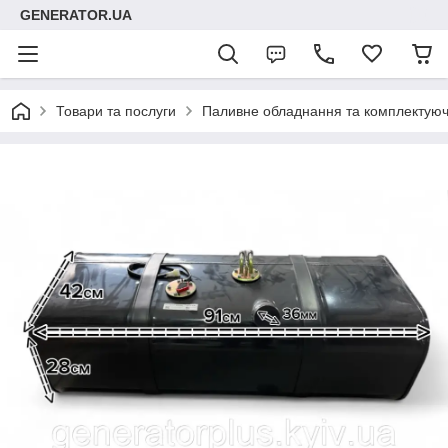
GENERATOR.UA
Товари та послуги
Паливне обладнання та комплектуюч