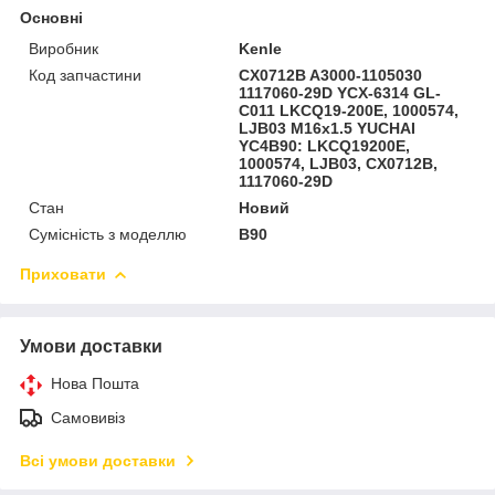
Основні
Виробник
Kenle
Код запчастини
CX0712B A3000-1105030
1117060-29D YCX-6314 GL-
C011 LKCQ19-200E, 1000574,
LJB03 M16x1.5 YUCHAI
YC4B90: LKCQ19200E,
1000574, LJB03, CX0712B,
1117060-29D
Стан
Новий
Сумісність з моделлю
B90
Приховати
Умови доставки
Нова Пошта
Самовивіз
Всі умови доставки