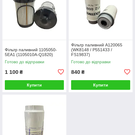
Фільтр паливний A120065
Фільтр паливний 1105050-
(WK8148 / P551433 /
5EA1 (1105010A-Q1820)
FS19837)
Готово до відправки
Готово до відправки
1 100
840
₴
₴
Купити
Купити