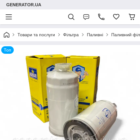
GENERATOR.UA
Товари та послуги
Фільтра
Паливні
Паливний філ
Топ