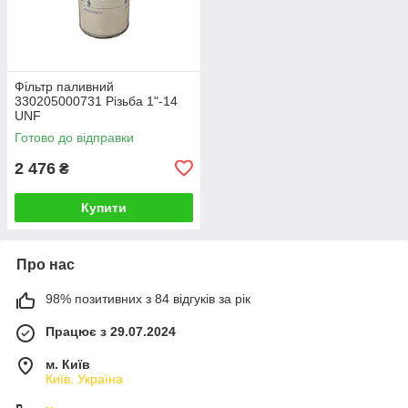
Фільтр паливний
330205000731 Різьба 1"-14
UNF
Готово до відправки
2 476
₴
Купити
Про нас
98% позитивних з 84 відгуків за рік
Працює з 29.07.2024
м. Київ
Київ, Україна