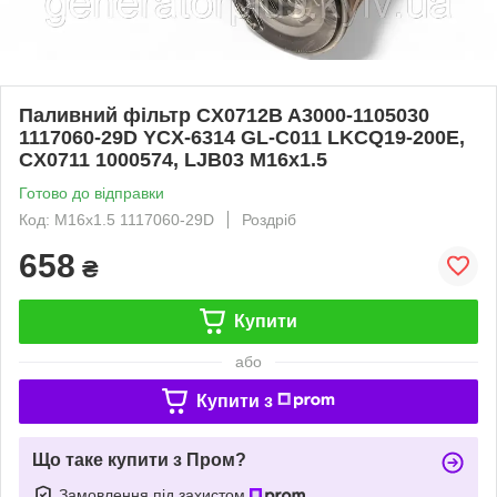
Паливний фільтр CX0712B A3000-1105030
1117060-29D YCX-6314 GL-C011 LKCQ19-200E,
CX0711 1000574, LJB03 M16x1.5
Готово до відправки
Код: M16x1.5 1117060-29D
Роздріб
658
₴
Купити
або
Купити з
Що таке купити з Пром?
Замовлення під захистом