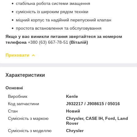
стабільна робота системи змащення
сумісність із широким рядом техніки
міцний корпус та надійний перепускний клапан
простота встановлення та обслуговування
Якщо у вас виникли питання звертайтеся за номером
телефона
+380 (63) 667-78-51
(Віталій)
Приховати
Характеристики
Основні
Виробник
Kenle
Код запчастини
J932217 / J908615 / 05016
Стан
Новий
Сумісність з маркою
Chrysler, CASE IH, Ford, Land
Rover
Сумісність з моделлю
Chrysler