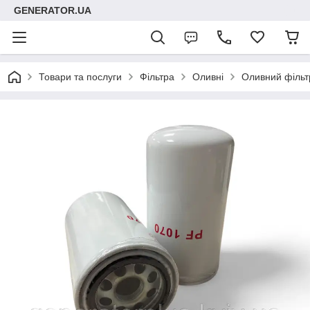
GENERATOR.UA
Товари та послуги
Фільтра
Оливні
Оливний фільтр