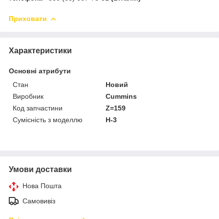
Приховати
Характеристики
Основні атрибути
Стан
Новий
Виробник
Cummins
Код запчастини
Z=159
Сумісність з моделлю
H-3
Умови доставки
Нова Пошта
Самовивіз