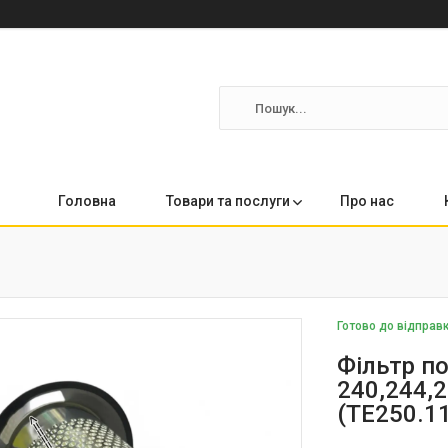
Головна
Товари та послуги
Про нас
Готово до відправ
Фільтр п
240,244,
(TE250.11