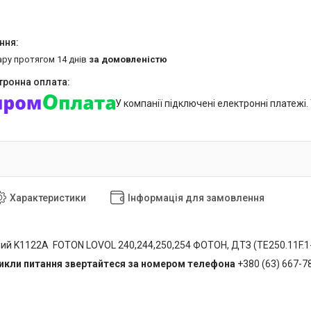
ару протягом 14 днів
за домовленістю
У компанії підключені електронні платежі
Характеристики
Інформація для замовлення
ний K1122A FOTON LOVOL 240,244,250,254 ФОТОН, ДТЗ (TE250.11F.1
никли питання звертайтеся за номером телефона
+380 (63) 667-7