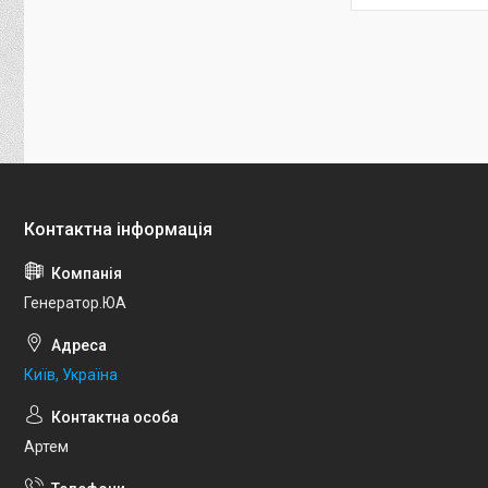
Генератор.ЮА
Київ, Україна
Артем