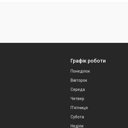
Графік роботи
Понеділок
Вівторок
Середа
Четвер
Пʼятниця
Субота
Неділя