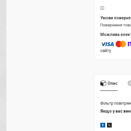
повернення тов
сайту.
Опис
Фільтр повітря
Якщо у вас ви