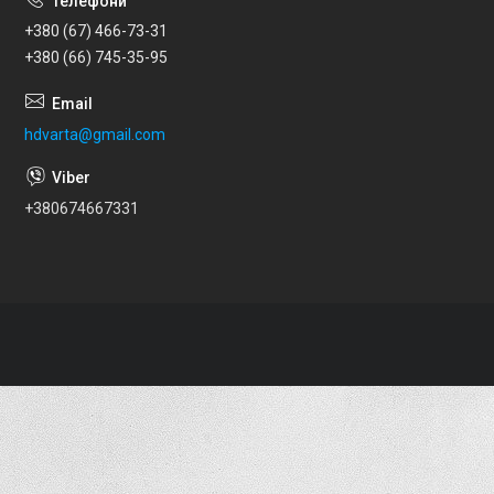
+380 (67) 466-73-31
+380 (66) 745-35-95
hdvarta@gmail.com
+380674667331