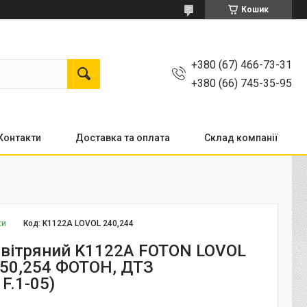
Кошик
+380 (67) 466-73-31
+380 (66) 745-35-95
Контакти
Доставка та оплата
Склад компанії
ки
Код:
K1122A LOVOL 240,244
овітряний K1122A FOTON LOVOL
250,254 ФОТОН, ДТЗ
F.1-05)