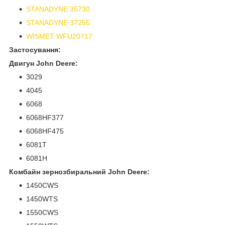
STANADYNE 35730
STANADYNE 37255
WISMET WFU20717
Застосування:
Двигун John Deere:
3029
4045
6068
6068HF377
6068HF475
6081T
6081Н
Комбайн зернозбиральний John Deere:
1450CWS
1450WTS
1550CWS