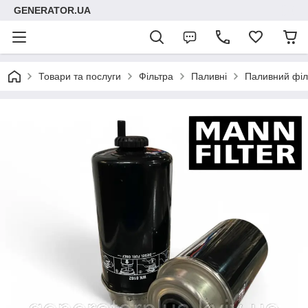
GENERATOR.UA
Товари та послуги
Фільтра
Паливні
Паливний фі