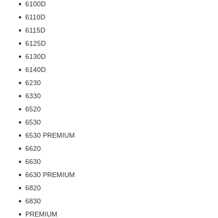
6100D
6110D
6115D
6125D
6130D
6140D
6230
6330
6520
6530
6530 PREMIUM
6620
6630
6630 PREMIUM
6820
6830
PREMIUM