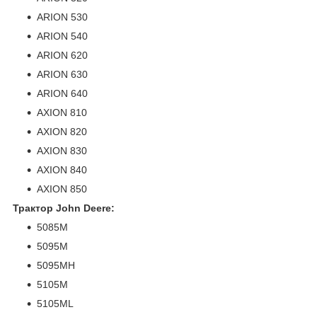
ARION 530
ARION 540
ARION 620
ARION 630
ARION 640
AXION 810
AXION 820
AXION 830
AXION 840
AXION 850
Трактор John Deere:
5085M
5095M
5095MH
5105M
5105ML