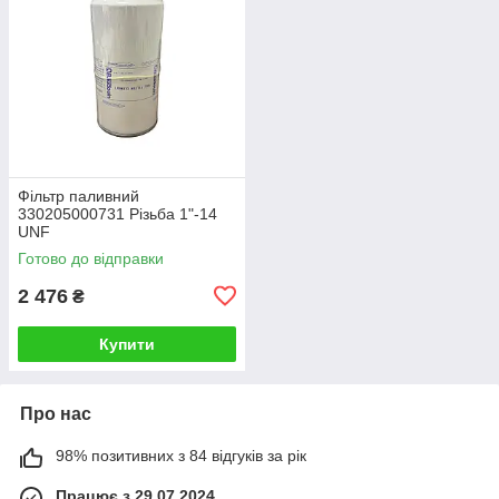
Фільтр паливний
330205000731 Різьба 1"-14
UNF
Готово до відправки
2 476
₴
Купити
Про нас
98% позитивних з 84 відгуків за рік
Працює з 29.07.2024