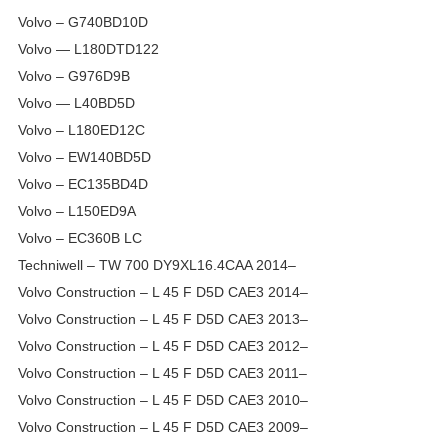
Volvo – G740BD10D
Volvo — L180DTD122
Volvo – G976D9B
Volvo — L40BD5D
Volvo – L180ED12C
Volvo – EW140BD5D
Volvo – EC135BD4D
Volvo – L150ED9A
Volvo – EC360B LC
Techniwell – TW 700 DY9XL16.4CAA 2014–
Volvo Construction – L 45 F D5D CAE3 2014–
Volvo Construction – L 45 F D5D CAE3 2013–
Volvo Construction – L 45 F D5D CAE3 2012–
Volvo Construction – L 45 F D5D CAE3 2011–
Volvo Construction – L 45 F D5D CAE3 2010–
Volvo Construction – L 45 F D5D CAE3 2009–