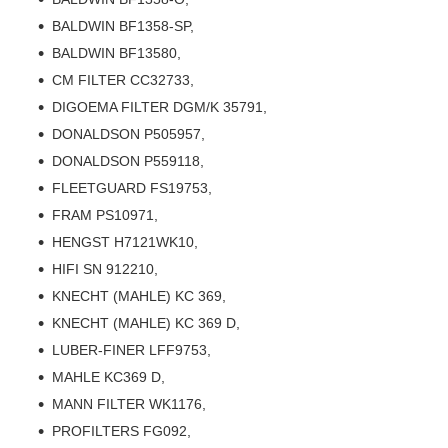
BALDWIN BF1358-SP,
BALDWIN BF13580,
CM FILTER CC32733,
DIGOEMA FILTER DGM/K 35791,
DONALDSON P505957,
DONALDSON P559118,
FLEETGUARD FS19753,
FRAM PS10971,
HENGST H7121WK10,
HIFI SN 912210,
KNECHT (MAHLE) KC 369,
KNECHT (MAHLE) KC 369 D,
LUBER-FINER LFF9753,
MAHLE KC369 D,
MANN FILTER WK1176,
PROFILTERS FG092,