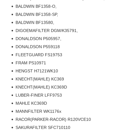
BALDWIN BF1358-O,
BALDWIN BF1358-SP,
BALDWIN BF13580,
DIGOEMAFILTER DGM/K35791,
DONALDSON P505957,
DONALDSON P559118
FLEETGUARD FS19753
FRAM PS10971
HENGST H7121WK10
KNECHT(MAHLE) KC369
KNECHT(MAHLE) KC369D
LUBER-FINER LFF9753
MAHLE KC369D
MANNFILTER WK1176x
RACOR(PARKER-RACOR) R120VCE10
SAKURAFILTER SFC710110