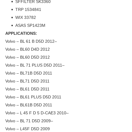
SFFILTER SK3360
TRP 1534841
WIX 33782
ASAS SP1423M
APPLICATIONS:
Volvo – BL 61 B D5D 2012–
Volvo – BL60 D4D 2012
Volvo – BL60 D5D 2012
Volvo – BL 71 PLUS D5D 2011–
Volvo – BL71B D5D 2011
Volvo – BL71 D5D 2011
Volvo – BL61 D5D 2011
Volvo – BL61 PLUS D5D 2011
Volvo – BL61B D5D 2011
Volvo – L 45 F D 5 D-CAE3 2010–
Volvo – BL 71 D5D 2009–
Volvo – L45F D5D 2009