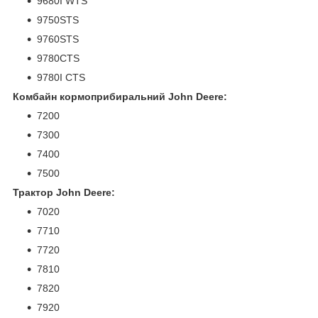
9680I WTS
9750STS
9760STS
9780CTS
9780I CTS
Комбайн кормоприбиральний John Deere:
7200
7300
7400
7500
Трактор John Deere:
7020
7710
7720
7810
7820
7920