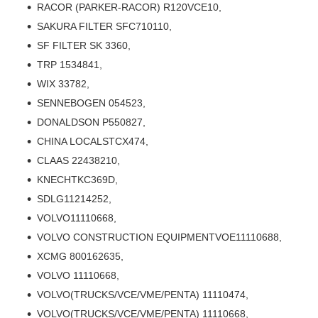
RACOR (PARKER-RACOR) R120VCE10,
SAKURA FILTER SFC710110,
SF FILTER SK 3360,
TRP 1534841,
WIX 33782,
SENNEBOGEN 054523,
DONALDSON P550827,
CHINA LOCALSTCX474,
CLAAS 22438210,
KNECHTKC369D,
SDLG11214252,
VOLVO11110668,
VOLVO CONSTRUCTION EQUIPMENTVOE11110688,
XCMG 800162635,
VOLVO 11110668,
VOLVO(TRUCKS/VCE/VME/PENTA) 11110474,
VOLVO(TRUCKS/VCE/VME/PENTA) 11110668,