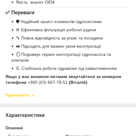
Якість: аналог OEM
✅
Переваги
🛡️ Надійний захист елементів гідросистеми
⚙️ Ефективна фільтрація робочої рідини
🔧 Повна відповідність за різзю та посадкою
🚜 Підходить для важких умов експлуатації
⏱️ Подовжує термін експлуатації гідронасоса та
клапанів
💪 Стабільна робота гідравліки під навантаженням
Якщо у вас виникли питання звертайтеся за номером
телефона
+380 (63) 667-78-51
(Віталій)
Приховати
Характеристики
Основні