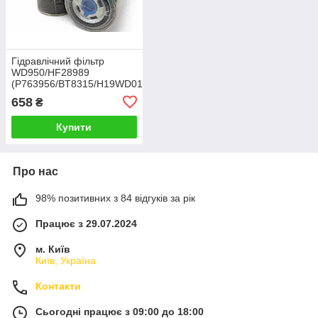
Гідравлічний фільтр
WD950/HF28989
(P763956/BT8315/H19WD01/HC
5/57339) Різьба 1"-12
658
₴
Купити
Про нас
98% позитивних з 84 відгуків за рік
Працює з 29.07.2024
м. Київ
Київ, Україна
Контакти
Сьогодні працює з 09:00 до 18:00