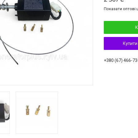
Показати оптові ц
К
Купити
+380 (67) 466-73