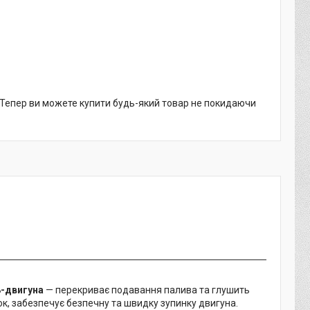
. Тепер ви можете купити будь-який товар не покидаючи
ь-двигуна
— перекриває подавання палива та глушить
к, забезпечує безпечну та швидку зупинку двигуна.