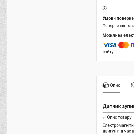
повернення тов
сайту.
Опис
Датчик зупи
✅ Опис товару
Електромагніт
двигун під час