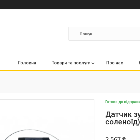
Головна
Товари та послуги
Про нас
Готово до відправ
Датчик з
соленоїд
2 567 ₴