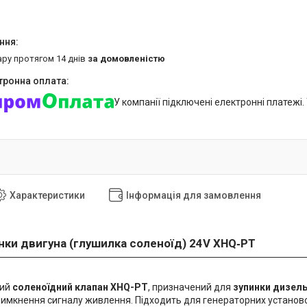
ару протягом 14 днів
за домовленістю
У компанії підключені електронні платежі
Характеристики
Інформація для замовлення
нки двигуна (глушилка соленоїд)
24V XHQ‑PT
ний
соленоїдний клапан XHQ-PT
, призначений для
зупинки дизел
 вимкнення сигналу живлення. Підходить для генераторних установо