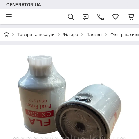
GENERATOR.UA
Товари та послуги
Фільтра
Паливні
Фільтр палив