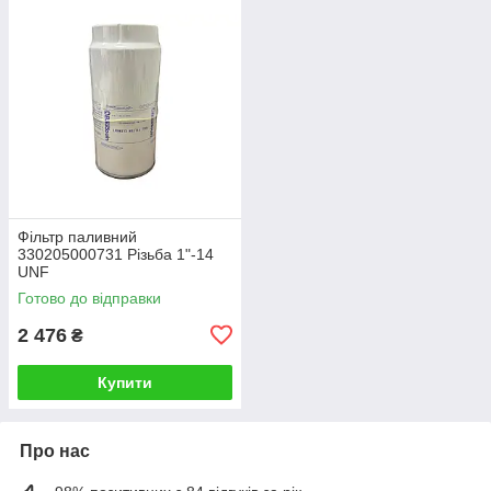
Фільтр паливний
330205000731 Різьба 1"-14
UNF
Готово до відправки
2 476
₴
Купити
Про нас