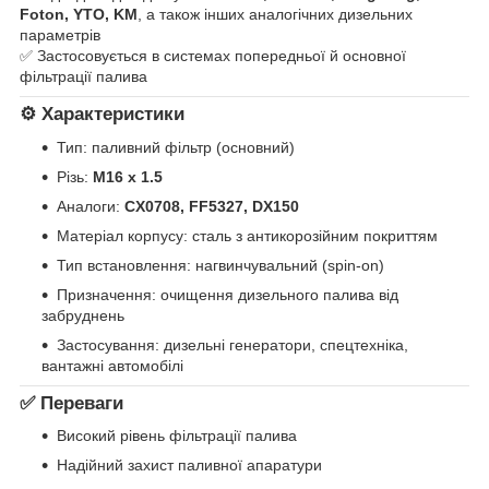
Foton, YTO, KM
, а також інших аналогічних дизельних
параметрів
✅ Застосовується в системах попередньої й основної
фільтрації палива
⚙ Характеристики
Тип: паливний фільтр (основний)
Різь:
M16 x 1.5
Аналоги:
CX0708, FF5327, DX150
Матеріал корпусу: сталь з антикорозійним покриттям
Тип встановлення: нагвинчувальний (spin-on)
Призначення: очищення дизельного палива від
забруднень
Застосування: дизельні генератори, спецтехніка,
вантажні автомобілі
✅ Переваги
Високий рівень фільтрації палива
Надійний захист паливної апаратури