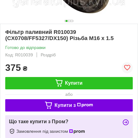
Фільтр паливний R010039
(CX0708/FF5327/DX150) Різьба M16 x 1.5
Готово до відправки
Код: R010039
Роздріб
375
₴
Купити
або
Купити з
Що таке купити з Пром?
Замовлення під захистом