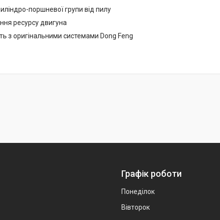
 циліндро-поршневої групи від пилу
ення ресурсу двигуна
сть з оригінальними системами Dong Feng
Графік роботи
Понеділок
Вівторок