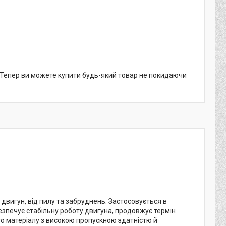
. Тепер ви можете купити будь-який товар не покидаючи
вигун, від пилу та забруднень. Застосовується в
безпечує стабільну роботу двигуна, продовжує термін
ого матеріалу з високою пропускною здатністю й