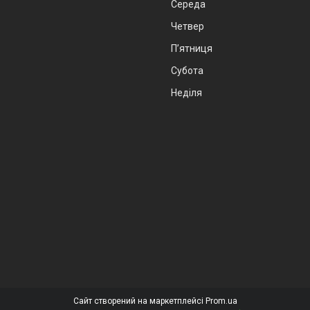
Середа
Четвер
Пʼятниця
Субота
Неділя
Сайт створений на маркетплейсі
Prom.ua