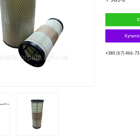
К
Купити
+380 (67) 466-73