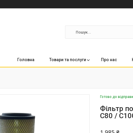
Головна
Товари та послуги
Про нас
Готово до відправ
Фільтр п
C80 / C10
1 985 ₴