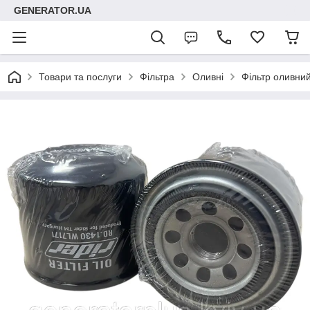
GENERATOR.UA
Товари та послуги
Фільтра
Оливні
Фільтр оливни