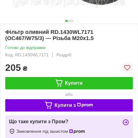
Фільтр оливний RD.1430WL7171
(OC467/W75/3) — Різьба M20x1.5
Готово до відправки
Код: RD.1430WL7171
Роздріб
205
₴
Купити
або
Купити з
Що таке купити з Пром?
Замовлення під захистом