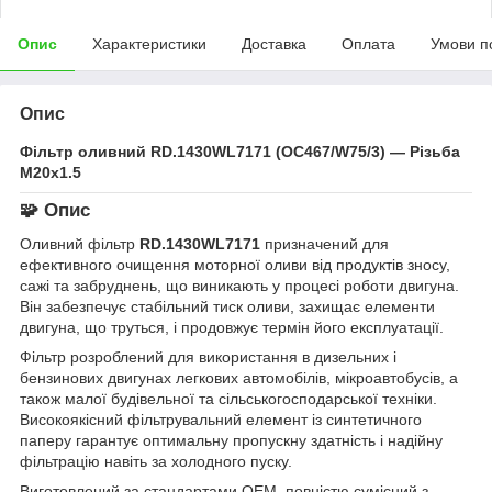
Опис
Характеристики
Доставка
Оплата
Умови п
Опис
Фільтр оливний RD.1430WL7171 (OC467/W75/3) — Різьба
M20x1.5
🧩
Опис
Оливний фільтр
RD.1430WL7171
призначений для
ефективного очищення моторної оливи від продуктів зносу,
сажі та забруднень, що виникають у процесі роботи двигуна.
Він забезпечує стабільний тиск оливи, захищає елементи
двигуна, що труться, і продовжує термін його експлуатації.
Фільтр розроблений для використання в дизельних і
бензинових двигунах легкових автомобілів, мікроавтобусів, а
також малої будівельної та сільськогосподарської техніки.
Високоякісний фільтрувальний елемент із синтетичного
паперу гарантує оптимальну пропускну здатність і надійну
фільтрацію навіть за холодного пуску.
Виготовлений за стандартами OEM, повністю сумісний з