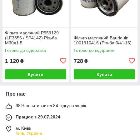
Фільтр масляний P559129
(LF3356 / SP4142) Різьба
Фільтр масляний Baudouin
M30×1.5
1001910416 (Різьба 3/4"-16)
Готово до відправки
Готово до відправки
1 120
728
₴
₴
Купити
Купити
Про нас
98% позитивних з 84 відгуків за рік
Працює з 29.07.2024
м. Київ
Київ, Україна