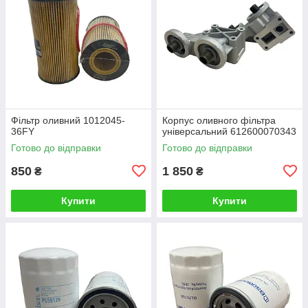
Фільтр оливний 1012045-
Корпус оливного фільтра
36FY
універсальний 612600070343
Готово до відправки
Готово до відправки
850
1 850
₴
₴
Купити
Купити