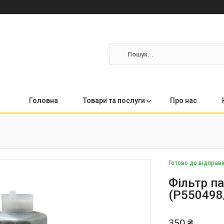
Головна
Товари та послуги
Про нас
Готово до відправ
Фільтр п
(P550498
350 ₴