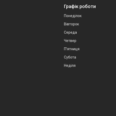
Графік роботи
Понеділок
Вівторок
Середа
Четвер
Пʼятниця
Субота
Неділя