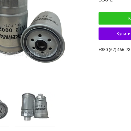
К
Купити
+380 (67) 466-73