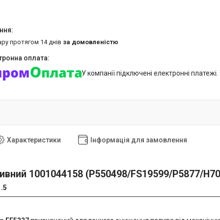
ару протягом 14 днів
за домовленістю
У компанії підключені електронні платежі
Характеристики
Інформація для замовлення
ивний 1001044158 (P550498/FS19599/P5877/H7
.5