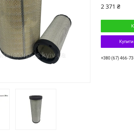
2 371 ₴
К
Купити
+380 (67) 466-73