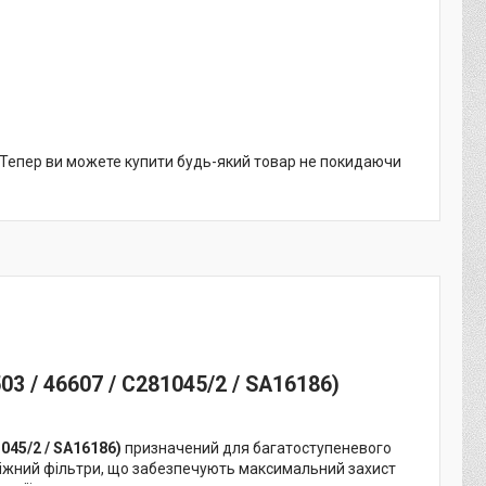
. Тепер ви можете купити будь-який товар не покидаючи
03 / 46607 / C281045/2 / SA16186)
1045/2 / SA16186)
призначений для багатоступеневого
біжний фільтри, що забезпечують максимальний захист