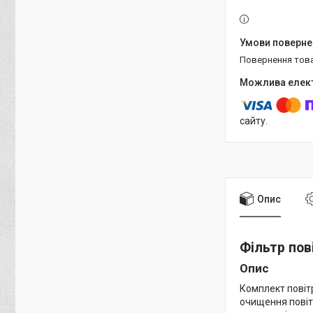
повернення тов
сайту.
Опис
Фільтр пов
Опис
Комплект повіт
очищення повіт