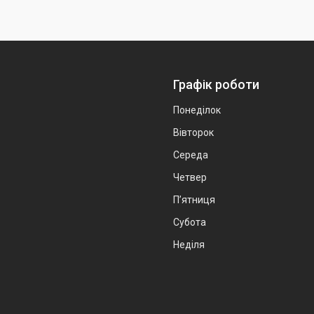
Графік роботи
Понеділок
Вівторок
Середа
Четвер
Пʼятниця
Субота
Неділя