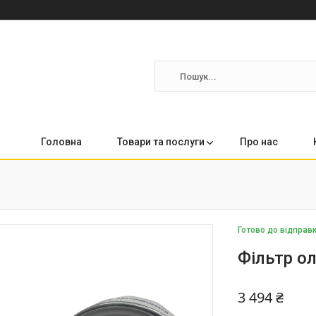
Головна
Товари та послуги
Про нас
Готово до відправ
Фільтр о
3 494 ₴