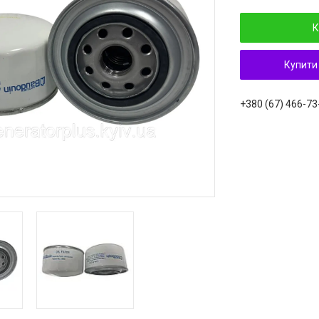
К
Купити
+380 (67) 466-73