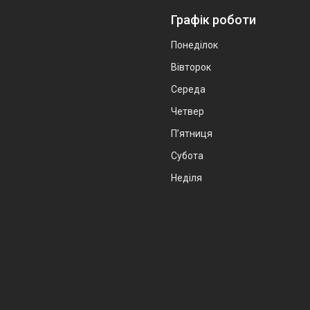
Графік роботи
Понеділок
Вівторок
Середа
Четвер
Пʼятниця
Субота
Неділя