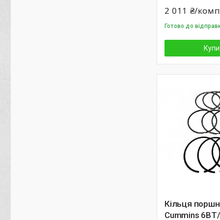
2 011 ₴/ком
Готово до відправ
Купи
Кільця поршн
Cummins 6BT