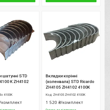
и шатунні STD
Вкладки корінні
 4100 K ZH4102
(коленвала) STD Ricardo
ZH4105 ZH4102 4100K
do 4100K
ZH4105 ZH4102 4100K
₴/комплект
1 520 ₴/комплект