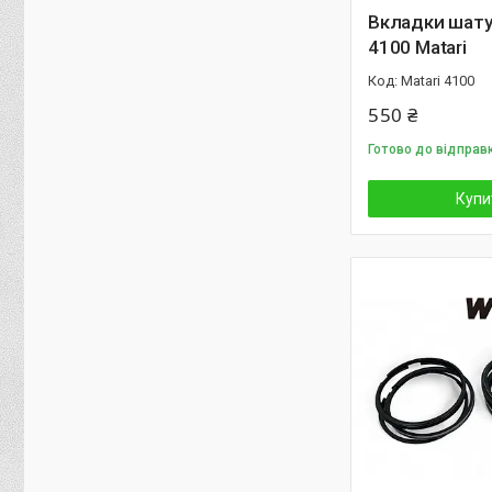
Вкладки шату
4100 Matari
Matari 4100
550 ₴
Готово до відправ
Купи