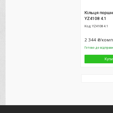
Кільця поршне
YZ4108 4.1
YZ4108 4.1
2 344 ₴/ком
Готово до відправ
Купи