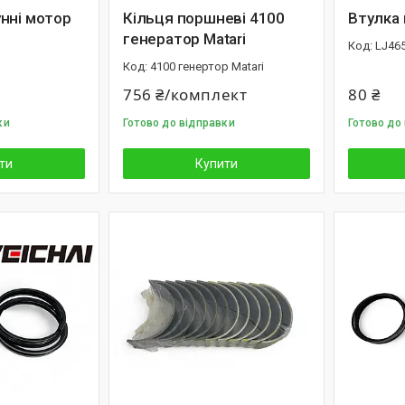
нні мотор
Кільця поршневі 4100
Втулка
генератор Matari
LJ46
4100 генертор Matari
756 ₴/комплект
80 ₴
ки
Готово до відправки
Готово до
ти
Купити