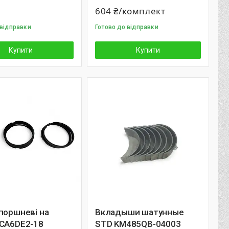
604 ₴/комплект
 відправки
Готово до відправки
Купити
Купити
поршневі на
Вкладыши шатунные
 CA6DE2-18
STD KM485QB-04003