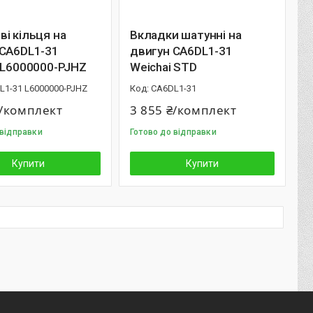
і кільця на
Вкладки шатунні на
 CA6DL1-31
двигун CA6DL1-31
 L6000000-PJHZ
Weichai STD
L1-31 L6000000-PJHZ
CA6DL1-31
₴/комплект
3 855 ₴/комплект
 відправки
Готово до відправки
Купити
Купити