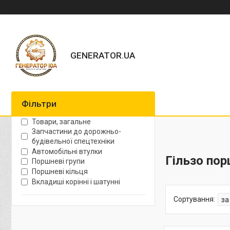
GENERATOR.UA
Фільтри
Товари, загальне
Запчастини до дорожньо-
будівельної спецтехніки
Автомобільні втулки
Гільзо по
Поршневі групи
Поршневі кільця
Вкладиші корінні і шатунні