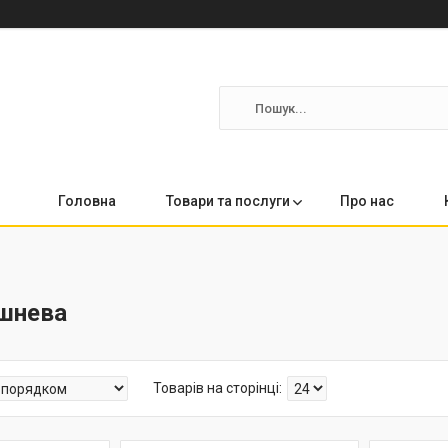
Головна
Товари та послуги
Про нас
ршнева